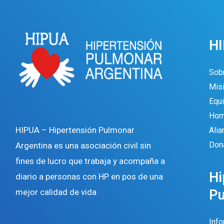
H
Sob
Misi
Equi
Hom
HIPUA – Hipertensión Pulmonar
Ali
Don
Argentina es una asociación civil sin
fines de lucro que trabaja y acompaña a
Hi
diario a personas con HP en pos de una
P
mejor calidad de vida
Inf