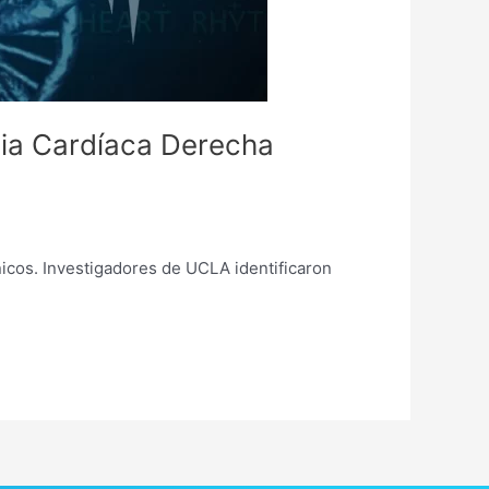
cia Cardíaca Derecha
nicos. Investigadores de UCLA identificaron