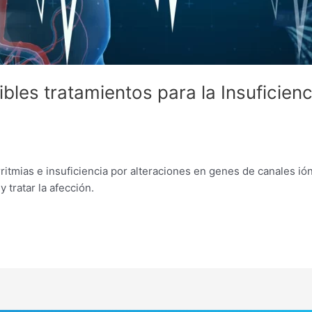
bles tratamientos para la Insuficien
itmias e insuficiencia por alteraciones en genes de canales ió
 tratar la afección.