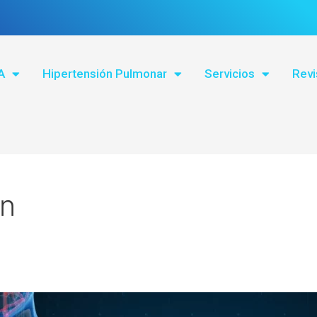
A
Hipertensión Pulmonar
Servicios
Revi
ón