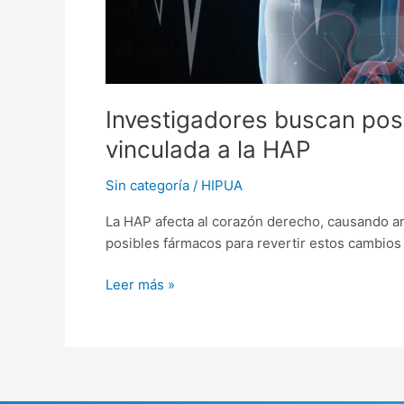
Investigadores buscan posi
vinculada a la HAP
Sin categoría
/
HIPUA
La HAP afecta al corazón derecho, causando arr
posibles fármacos para revertir estos cambios y
Leer más »