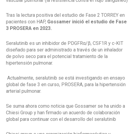
vascular pulmonar (la resistencia contra el flujo sanguíneo)
Tras la lectura positiva del estudio de Fase 2 TORREY en
pacientes con HAP,
Gossamer inició el estudio de Fase
3 PROSERA en 2023.
Seralutinib es un inhibidor de PDGFRα/β, CSF1R y c-KIT
diseñado para ser administrado a través de un inhalador
de polvo seco para el potencial tratamiento de la
hipertensión pulmonar.
Actualmente, seralutinib se está investigando en ensayo
global de fase 3 en curso, PROSERA, para la hipertensión
arterial pulmonar.
Se suma ahora como noticia que Gossamer se ha unido a
Chiesi Group y han firmado un acuerdo de colaboración
global para continuar con el desarrollo del seralutinib