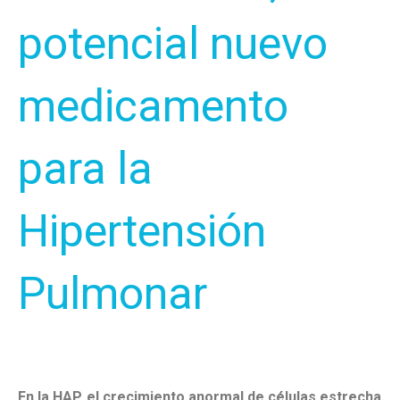
potencial nuevo
medicamento
para la
Hipertensión
Pulmonar
En la HAP, el crecimiento anormal de células estrecha