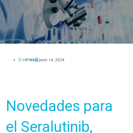
HIPUA
junio 14, 2024
Novedades para
el Seralutinib,