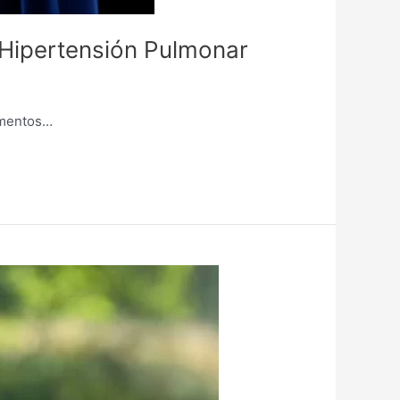
 Hipertensión Pulmonar
imentos…