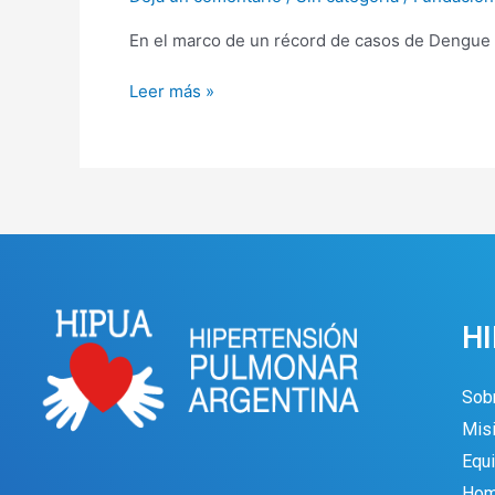
En el marco de un récord de casos de Dengue a
Leer más »
H
Sob
Misi
Equi
Hom