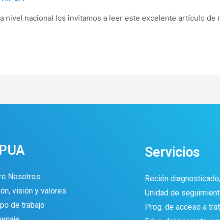
 nivel nacional los invitamos a leer este excelente artículo d
IPUA
Servicios
re Nosotros
Recién diagnosticado
ón, visión y valores
Unidad de seguimient
po de trabajo
Prog. de acceso a tra
enaje