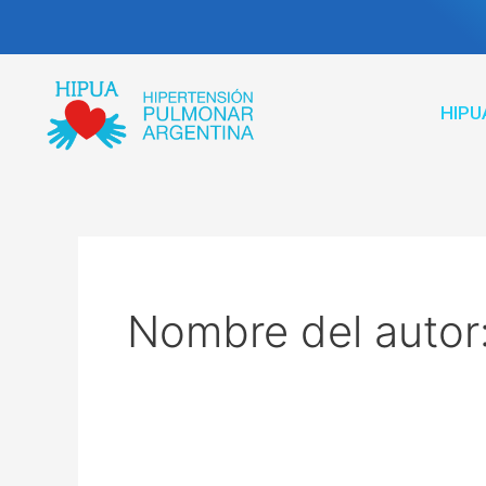
Ir
al
contenido
HIPU
Nombre del autor