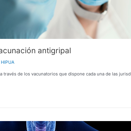
cunación antigripal
 HIPUA
, a través de los vacunatorios que dispone cada una de las jur