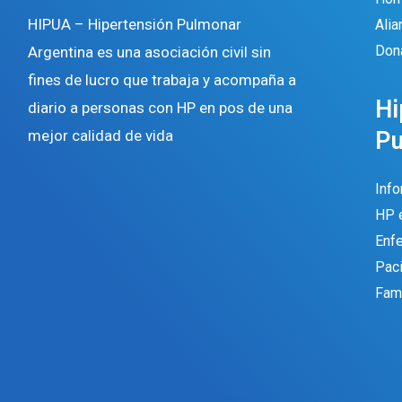
HIPUA – Hipertensión Pulmonar
Ali
Don
Argentina es una asociación civil sin
fines de lucro que trabaja y acompaña a
Hi
diario a personas con HP en pos de una
P
mejor calidad de vida
Inf
HP 
Enf
Pac
Fami