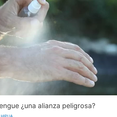
engue ¿una alianza peligrosa?
 HIPUA