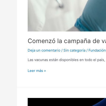
Comenzó la campaña de va
Deja un comentario
/
Sin categoría
/
Fundación
Las vacunas están disponibles en todo el país
Leer más »
Un