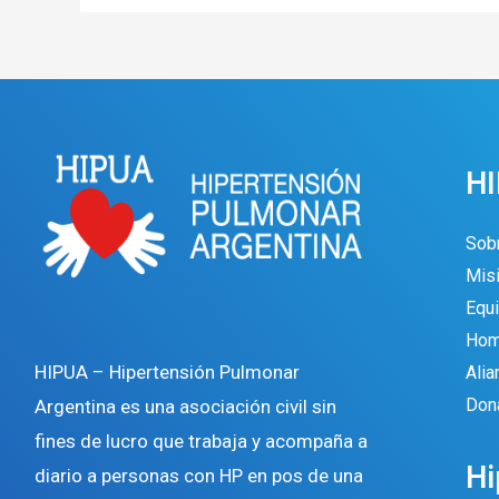
H
Sob
Misi
Equi
Hom
HIPUA – Hipertensión Pulmonar
Ali
Don
Argentina es una asociación civil sin
fines de lucro que trabaja y acompaña a
Hi
diario a personas con HP en pos de una