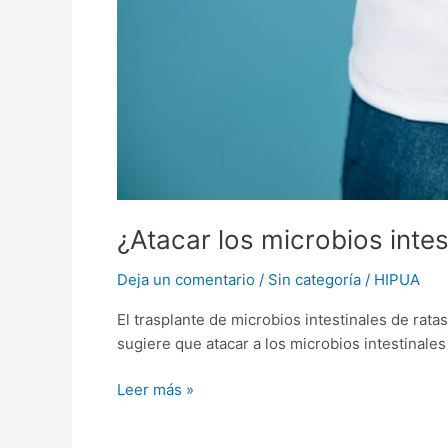
¿Atacar los microbios inte
Deja un comentario
/
Sin categoría
/
HIPUA
El trasplante de microbios intestinales de rat
sugiere que atacar a los microbios intestinales
Leer más »