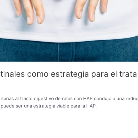
stinales como estrategia para el tra
as sanas al tracto digestivo de ratas con HAP condujo a una red
 puede ser una estrategia viable para la HAP.