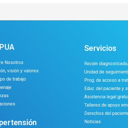
IPUA
Servicios
re Nosotros
Recién diagnosticado
ón, visión y valores
Unidad de seguimient
po de trabajo
Prog. de acceso a tra
enaje
Educ. del paciente y su
anzas
Asistencia legal gratu
aciones
Talleres de apoyo em
Derechos del pacient
pertensión
Noticias