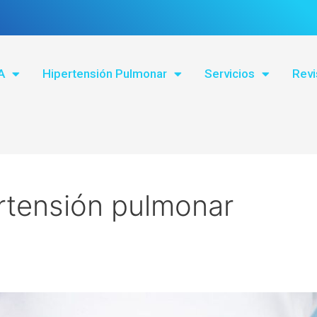
A
Hipertensión Pulmonar
Servicios
Revi
ertensión pulmonar