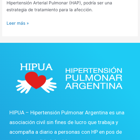
Hipertensión Arterial Pulmonar (HAP), podría ser una
estrategia de tratamiento para la afección.
Leer más »
HIPUA – Hipertensión Pulmonar Argentina es una
asociación civil sin fines de lucro que trabaja y
acompaña a diario a personas con HP en pos de