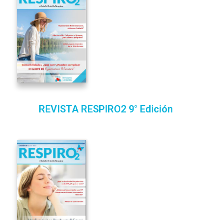
REVISTA RESPIRO2 9° Edición