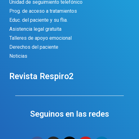
Unidad de seguimiento telefónico
Prog. de acceso a tratamientos
Educ. del paciente y su flia.
Asistencia legal gratuita
Talleres de apoyo emocional
Derechos del paciente
Noticias
Revista Respiro2
Seguinos en las redes
F
I
I
Y
L