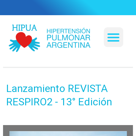
Ir
al
contenido
Me
Lanzamiento REVISTA
RESPIRO2 - 13° Edición